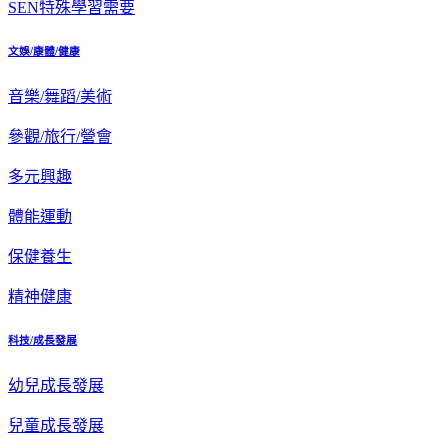
SEN特殊學習需要
文娛/康體/健康
音樂/舞蹈/美術
參觀/旅行/營會
多元興趣
體能運動
保健養生
精神健康
科技/成長發展
幼兒成長發展
兒童成長發展