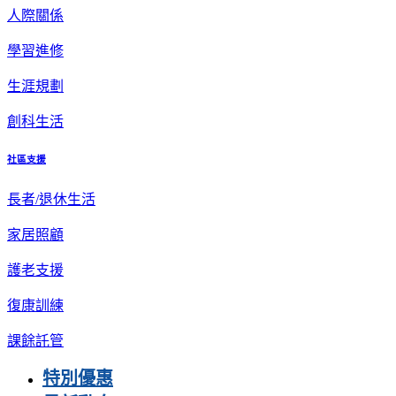
人際關係
學習進修
生涯規劃
創科生活
社區支援
長者/退休生活
家居照顧
護老支援
復康訓練
課餘託管
特別優惠