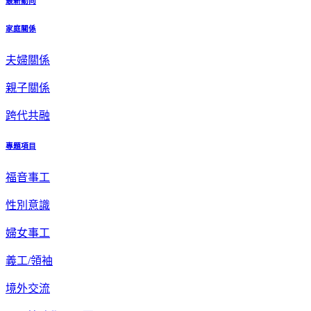
最新動向
家庭關係
夫婦關係
親子關係
跨代共融
專題項目
福音事工
性別意識
婦女事工
義工/領袖
境外交流